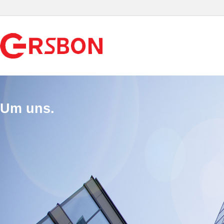
Um uns.