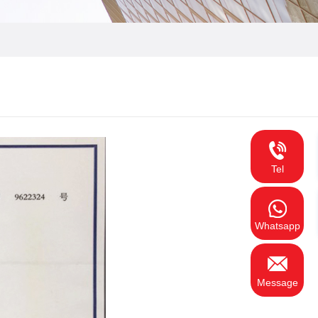
Tel
Whatsapp
Message